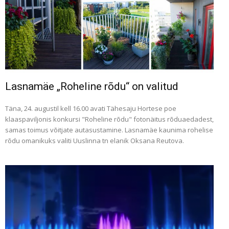
Lasnamäe „Roheline rõdu“ on valitud
Täna, 24. augustil kell 16.00 avati Tähesaju Hortese poe
klaaspaviljonis konkursi "Roheline rõdu" fotonäitus rõduaedadest,
samas toimus võitjate autasustamine. Lasnamäe kaunima rohelise
rõdu omanikuks valiti Uuslinna tn elanik Oksana Reutova.