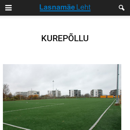
KUREPÕLLU