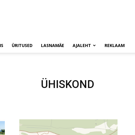
IS
ÜRITUSED
LASNAMÄE
AJALEHT
REKLAAM
ÜHISKOND