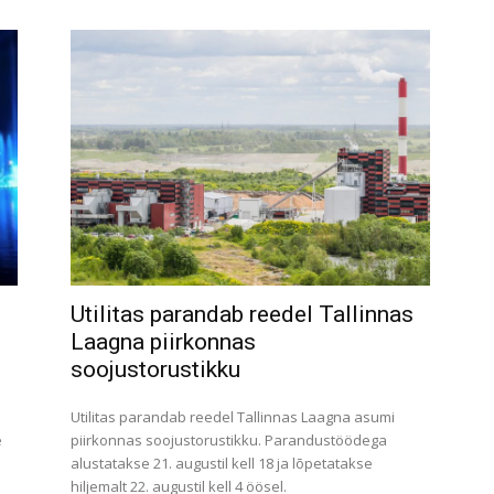
Utilitas parandab reedel Tallinnas
Laagna piirkonnas
soojustorustikku
Utilitas parandab reedel Tallinnas Laagna asumi
e
piirkonnas soojustorustikku. Parandustöödega
alustatakse 21. augustil kell 18 ja lõpetatakse
hiljemalt 22. augustil kell 4 öösel.