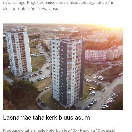
rahalist tuge. Projekteerimise ettevalmistustöödega tahab linn
alustada juba käesoleval aastal.
Lasnamäe taha kerkib uus asum
Praegusele tühermaale Peterburi tee 105 / Raadiku 10 peaksid