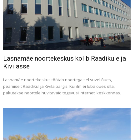
Lasnamäe noortekeskus kolib Raadikule ja
Kivilasse
Lasnamäe noortekeskus töötab noortega sel suvel õues,
peamiselt Raadikul ja Kivila pargis. Kui ilm ei luba õues olla,
pakutakse noortele huvitavaid tegevusi interneti keskkonnas.