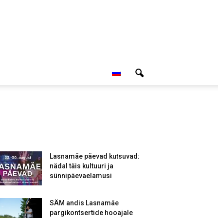
Lasnamäe päevad kutsuvad:
nädal täis kultuuri ja
sünnipäevaelamusi
SÄM andis Lasnamäe
pargikontsertide hooajale