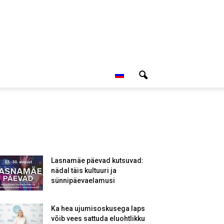
Lasnamäe päevad kutsuvad:
nädal täis kultuuri ja
sünnipäevaelamusi
Ka hea ujumisoskusega laps
võib vees sattuda eluohtlikku