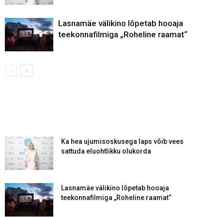
Lasnamäe välikino lõpetab hooaja
teekonnafilmiga „Roheline raamat“
Ka hea ujumisoskusega laps võib vees
sattuda eluohtlikku olukorda
Lasnamäe välikino lõpetab hooaja
teekonnafilmiga „Roheline raamat“