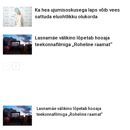
Ka hea ujumisoskusega laps võib vees
sattuda eluohtlikku olukorda
Lasnamäe välikino lõpetab hooaja
teekonnafilmiga „Roheline raamat“
Lasnamäe välikino lõpetab hooaja
teekonnafilmiga „Roheline raamat“