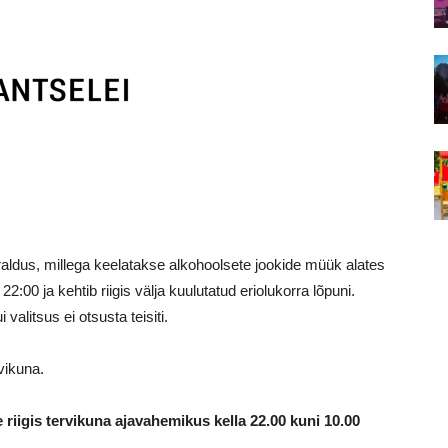
rraldus, millega keelatakse alkohoolsete jookide müük alates
22:00 ja kehtib riigis välja kuulutatud eriolukorra lõpuni.
valitsus ei otsusta teisiti.
vikuna.
riigis tervikuna ajavahemikus kella 22.00 kuni 10.00