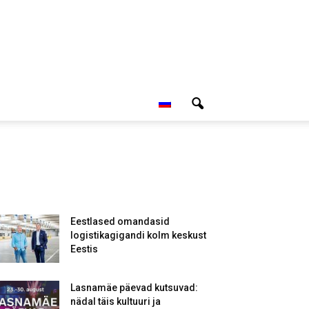
Eestlased omandasid
logistikagigandi kolm keskust
Eestis
Lasnamäe päevad kutsuvad:
nädal täis kultuuri ja