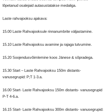
lõpetanud osalejaid autasustatakse medaliga.
Laste rahvajooksu ajakava:
15.00 Laste Rahvajooksule rinnanumbrite väljastamine.
15.10 Laste Rahvajooksu avamine ja rajaga tutvumine.
15.20 Soojendusvõimlemine koos Jänese & sõpradega.
15.30 Start – Laste Rahvajooksu 150m distants-
vanusegrupid: P;T 1-3.a.
16.00 Start- Laste Rahvajooksu 150m distants- vanusegrupid
P-T 4-6.a.
16.15 Start- Laste Rahvajooksu 300m distants- vanusegrupid: