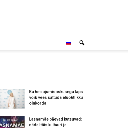
Ka hea ujumisoskusega laps
võib vees sattuda eluohtlikku
olukorda
Lasnamäe päevad kutsuvad:
nädal täis kultuuri ja