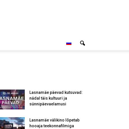
Lasnamäe päevad kutsuvad:
nädal täis kultuuri ja
sünnipäevaelamusi
Lasnamäe välikino lõpetab
hooaja teekonnafilmiga