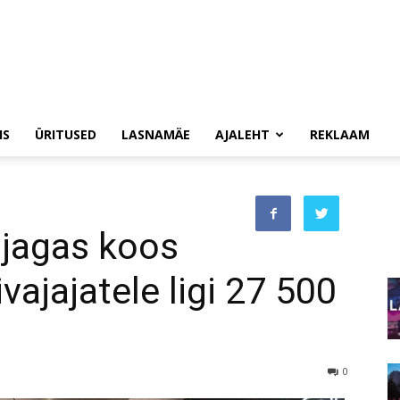
IS
ÜRITUSED
LASNAMÄE
AJALEHT
REKLAAM
 jagas koos
vajajatele ligi 27 500
0