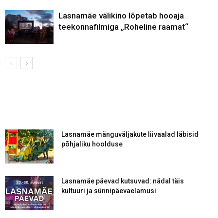
Lasnamäe välikino lõpetab hooaja
teekonnafilmiga „Roheline raamat“
Lasnamäe mänguväljakute liivaalad läbisid
põhjaliku hoolduse
Lasnamäe päevad kutsuvad: nädal täis
kultuuri ja sünnipäevaelamusi