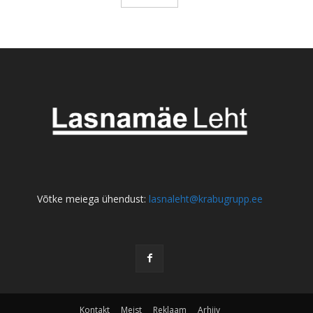
Võtke meiega ühendust:
lasnaleht@krabugrupp.ee
Kontakt
Meist
Reklaam
Arhiiv