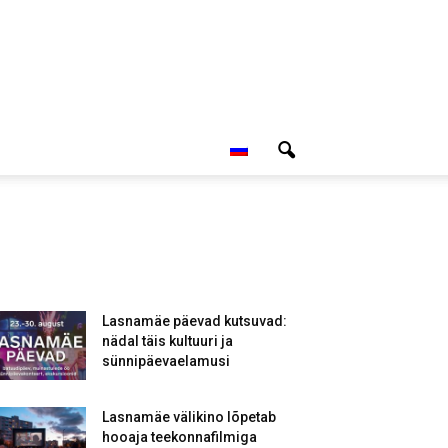
Lasnamäe päevad kutsuvad:
nädal täis kultuuri ja
sünnipäevaelamusi
Lasnamäe välikino lõpetab
hooaja teekonnafilmiga