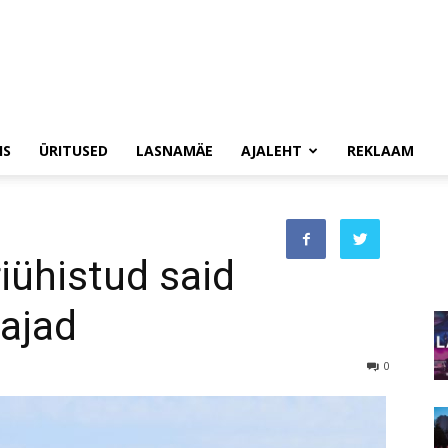
IS
ÜRITUSED
LASNAMÄE
AJALEHT
REKLAAM
iühistud said
ajad
0