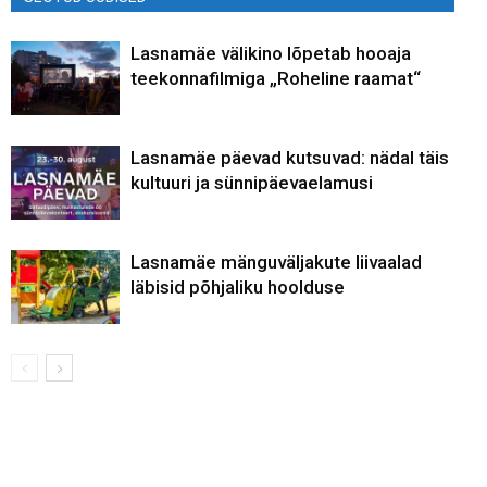
Lasnamäe välikino lõpetab hooaja
teekonnafilmiga „Roheline raamat“
Lasnamäe päevad kutsuvad: nädal täis
kultuuri ja sünnipäevaelamusi
Lasnamäe mänguväljakute liivaalad
läbisid põhjaliku hoolduse