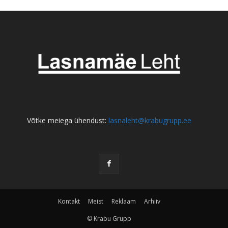
Võtke meiega ühendust:
lasnaleht@krabugrupp.ee
Kontakt
Meist
Reklaam
Arhiiv
© Krabu Grupp