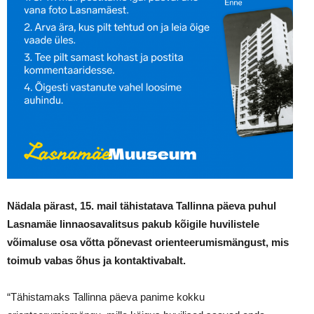
Nädala pärast, 15. mail tähistatava Tallinna päeva puhul
Lasnamäe linnaosavalitsus pakub kõigile huvilistele
võimaluse osa võtta põnevast orienteerumismängust, mis
toimub vabas õhus ja kontaktivabalt.
“Tähistamaks Tallinna päeva panime kokku