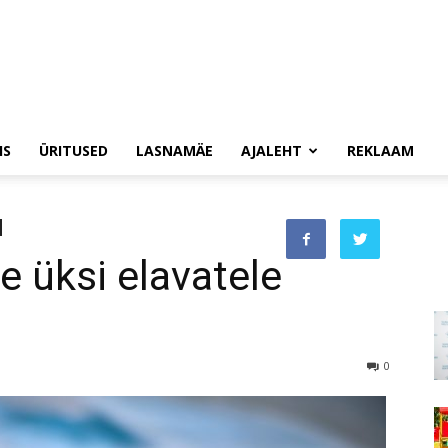
IS
ÜRITUSED
LASNAMÄE
AJALEHT
REKLAAM
 üksi elavatele
0