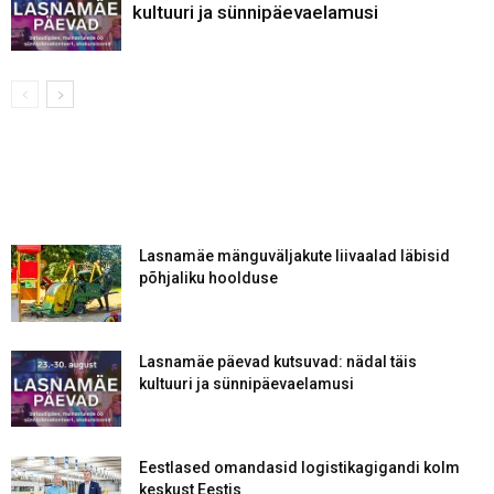
kultuuri ja sünnipäevaelamusi
Lasnamäe mänguväljakute liivaalad läbisid
põhjaliku hoolduse
Lasnamäe päevad kutsuvad: nädal täis
kultuuri ja sünnipäevaelamusi
Eestlased omandasid logistikagigandi kolm
keskust Eestis