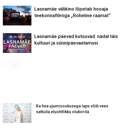
Lasnamäe välikino lõpetab hooaja
teekonnafilmiga „Roheline raamat“
Lasnamäe päevad kutsuvad: nädal täis
kultuuri ja sünnipäevaelamusi
Ka hea ujumisoskusega laps võib vees
sattuda eluohtlikku olukorda