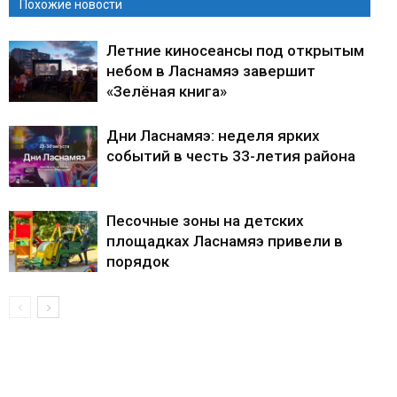
Похожие новости
Летние киносеансы под открытым
небом в Ласнамяэ завершит
«Зелёная книга»
Дни Ласнамяэ: неделя ярких
событий в честь 33-летия района
Песочные зоны на детских
площадках Ласнамяэ привели в
порядок