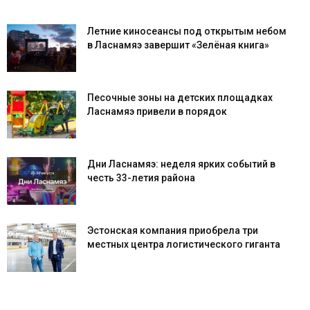
Летние киносеансы под открытым небом
в Ласнамяэ завершит «Зелёная книга»
Песочные зоны на детских площадках
Ласнамяэ привели в порядок
Дни Ласнамяэ: неделя ярких событий в
честь 33-летия района
Эстонская компания приобрела три
местных центра логистического гиганта