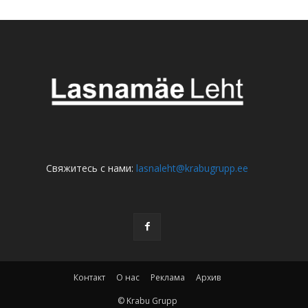
Свяжитесь с нами:
lasnaleht@krabugrupp.ee
Контакт
О нас
Реклама
Архив
© Krabu Grupp