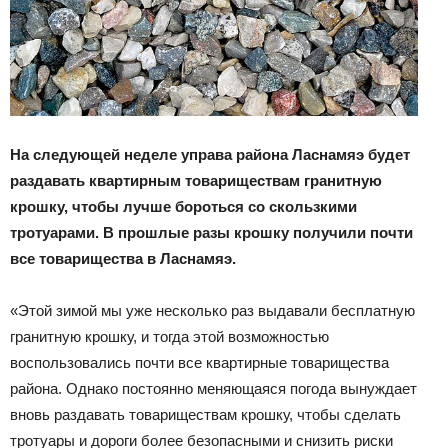
Н
а следующей неделе
у
права района Ласнамяэ будет
раздавать квартирным товариществам гранитную
крошку, чтобы лучше бороться со скользкими
тротуарами. В прошлые разы крошку получили почти
все товарищества в Ласнамяэ.
«Этой зимой мы уже несколько раз выдавали бесплатную
гранитную крошку, и тогда этой возможностью
воспользовались почти все квартирные товарищества
района. Однако постоянно меняющаяся погода вынуждает
вновь раздавать товариществам крошку, чтобы сделать
тротуары и дороги более безопасными и снизить риски