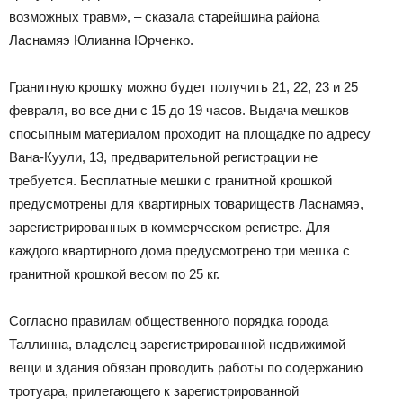
возможных травм», – сказала старейшина района
Ласнамяэ Юлианна Юрченко.
Гранитную крошку можно будет получить 21, 22, 23 и 25
февраля, во все дни с 15 до 19 часов. Выдача мешков
спосыпным материалом проходит на площадке по адресу
Вана-Куули, 13, предварительной регистрации не
требуется. Бесплатные мешки с гранитной крошкой
предусмотрены для квартирных товариществ Ласнамяэ,
зарегистрированных в коммерческом регистре. Для
каждого квартирного дома предусмотрено три мешка с
гранитной крошкой весом по 25 кг.
Согласно правилам общественного порядка города
Таллинна, владелец зарегистрированной недвижимой
вещи и здания обязан проводить работы по содержанию
тротуара, прилегающего к зарегистрированной