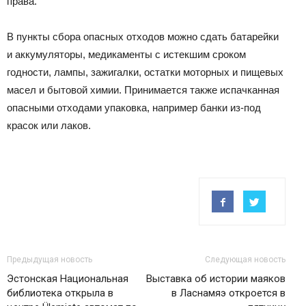
права.
В пункты сбора опасных отходов можно сдать батарейки
и аккумуляторы, медикаменты с истекшим сроком
годности, лампы, зажигалки, остатки моторных и пищевых
масел и бытовой химии. Принимается также испачканная
опасными отходами упаковка, например банки из-под
красок или лаков.
Предыдущая новость
Следующая новость
Эстонская Национальная
Выставка об истории маяков
библиотека открыла в
в Ласнамяэ откроется в