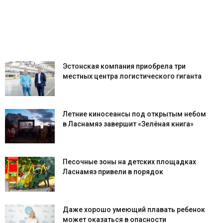
Эстонская компания приобрела три
местных центра логистического гиганта
Летние киносеансы под открытым небом
в Ласнамяэ завершит «Зелёная книга»
Песочные зоны на детских площадках
Ласнамяэ привели в порядок
Даже хорошо умеющий плавать ребенок
может оказаться в опасности