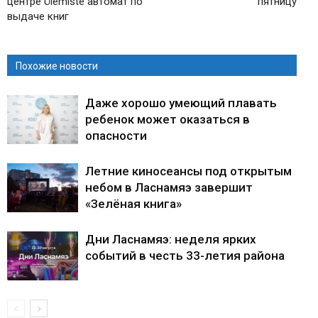
центре Ülemiste автомат по
пятницу
выдаче книг
Похожие новости
Даже хорошо умеющий плавать
ребенок может оказаться в
опасности
Летние киносеансы под открытым
небом в Ласнамяэ завершит
«Зелёная книга»
Дни Ласнамяэ: неделя ярких
событий в честь 33-летия района