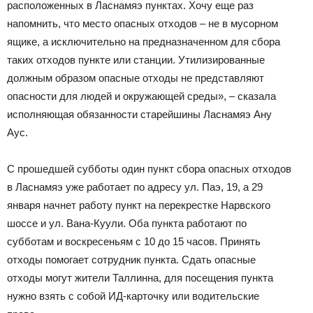
расположенных в Ласнамяэ пунктах. Хочу еще раз
напомнить, что место опасных отходов – не в мусорном
ящике, а исключительно на предназначенном для сбора
таких отходов пункте или станции. Утилизированные
должным образом опасные отходы не представляют
опасности для людей и окружающей среды», – сказала
исполняющая обязанности старейшины Ласнамяэ Ану
Аус.
С прошедшей субботы один пункт сбора опасных отходов
в Ласнамяэ уже работает по адресу ул. Паэ, 19, а 29
января начнет работу пункт на перекрестке Нарвского
шоссе и ул. Вана-Куули. Оба пункта работают по
субботам и воскресеньям с 10 до 15 часов. Принять
отходы помогает сотрудник пункта. Сдать опасные
отходы могут жители Таллинна, для посещения пункта
нужно взять с собой ИД-карточку или водительские