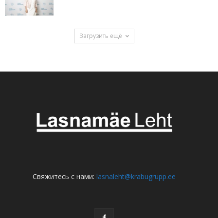
Загрузить ещё
Свяжитесь с нами:
lasnaleht@krabugrupp.ee