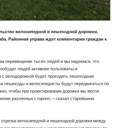
тельство велосипедной и пешеходной дорожки,
аба. Районная управа ждет комментарии граждан к
на перемещение тысяч людей и мы надеемся, что
побудит людей активнее пользоваться
м с велодорожкой будет проходить пешеходная
жки пешеходы и велосипедисты будут передвигаться по
жно, чтобы при проектировании дорожки мы могли
жения различных сторон», – сказал старейшина
о отрезка велосипедной и пешеходной дорожки между