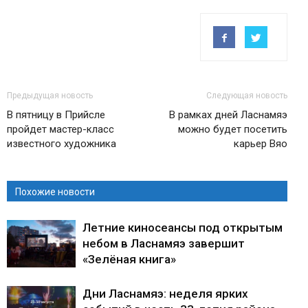
Предыдущая новость
Следующая новость
В пятницу в Прийсле
В рамках дней Ласнамяэ
пройдет мастер-класс
можно будет посетить
известного художника
карьер Вяо
Похожие новости
Летние киносеансы под открытым
небом в Ласнамяэ завершит
«Зелёная книга»
Дни Ласнамяэ: неделя ярких