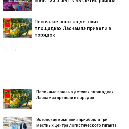
событий в честь 33-летия района
Песочные зоны на детских
площадках Ласнамяэ привели в
порядок
Песочные зоны на детских площадках
Ласнамяэ привели в порядок
Эстонская компания приобрела три
местных центра логистического гиганта