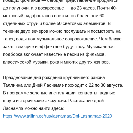
поющих фонтанов — сегодня представление продлится
до полуночи, а в воскресенье — до 23 часов. Почти 40-
метровый ряд фонтанов состоит из более чем 60
отдельных струй и более 50 световых элементов. В
течение двух вечеров можно послушать и посмотреть на
танец воды под музыкальное сопровождение. Чем ближе
закат, тем ярче и эффектнее будут шоу. Музыкальная
подборка включает известные песни из фильмов,
классической музыки, рока и многих других жанров.
Празднование дня рождения крупнейшего района
Таллинна или Дней Ласнамяэ проходит с 22 по 30 августа.
В программе зеленые инсталляции, концерты, водные
шоу и исторические экскурсии. Расписание дней
Ласнамяэ можно найти здесь:
https://www.tallinn.ee/rus/lasnamae/Dni-Lasnamae-2020