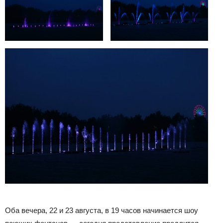
Оба вечера, 22 и 23 августа, в 19 часов начинается шоу