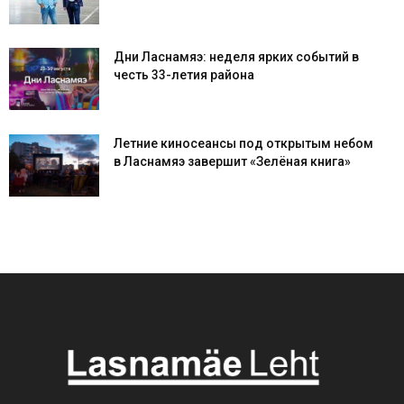
Дни Ласнамяэ: неделя ярких событий в
честь 33-летия района
Летние киносеансы под открытым небом
в Ласнамяэ завершит «Зелёная книга»