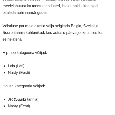
meelelahutust ka tantsuetendused, lisaks said külastajad
osaleda auhinnamängudes.
Võistluse parimaid aitasid välja selgitada Belgia, Šveitsi ja
Suurbritannia kohtunikud, kes astusid päeva jooksul üles ka
esinejatena.
Hip‑hop kategooria võitjad:
Lola (Läti)
Nasty (Eesti)
House kategooria võitjad:
JR (Suurbritannia)
Nasty (Eesti)