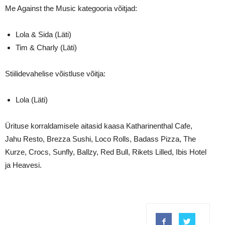
Me Against the Music kategooria võitjad:
Lola & Sida (Läti)
Tim & Charly (Läti)
Stiilidevahelise võistluse võitja:
Lola (Läti)
Ürituse korraldamisele aitasid kaasa Katharinenthal Cafe,
Jahu Resto, Brezza Sushi, Loco Rolls, Badass Pizza, The
Kurze, Crocs, Sunfly, Ballzy, Red Bull, Rikets Lilled, Ibis Hotel
ja Heavesi.