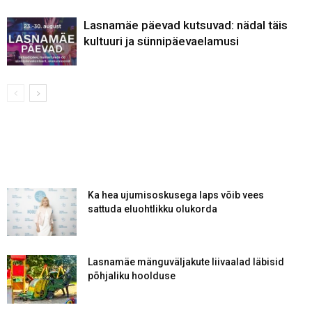
Lasnamäe päevad kutsuvad: nädal täis
kultuuri ja sünnipäevaelamusi
Ka hea ujumisoskusega laps võib vees
sattuda eluohtlikku olukorda
Lasnamäe mänguväljakute liivaalad läbisid
põhjaliku hoolduse