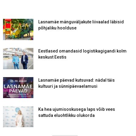
Lasnamäe mänguväljakute liivaalad läbisid
põhjaliku hoolduse
Eestlased omandasid logistikagigandi kolm
keskust Eestis
Lasnamäe päevad kutsuvad: nädal täis
kultuuri ja sünnipäevaelamusi
Ka hea ujumisoskusega laps võib vees
sattuda eluohtlikku olukorda