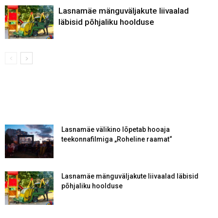
Lasnamäe mänguväljakute liivaalad
läbisid põhjaliku hoolduse
Lasnamäe välikino lõpetab hooaja
teekonnafilmiga „Roheline raamat“
Lasnamäe mänguväljakute liivaalad läbisid
põhjaliku hoolduse