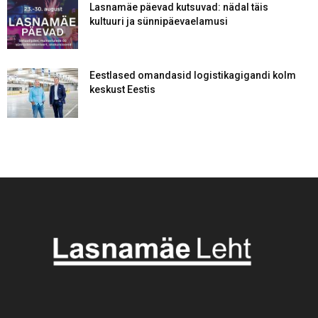
Lasnamäe päevad kutsuvad: nädal täis
kultuuri ja sünnipäevaelamusi
Eestlased omandasid logistikagigandi kolm
keskust Eestis