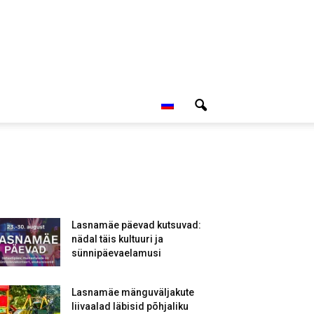
Lasnamäe päevad kutsuvad:
nädal täis kultuuri ja
sünnipäevaelamusi
Lasnamäe mänguväljakute
liivaalad läbisid põhjaliku