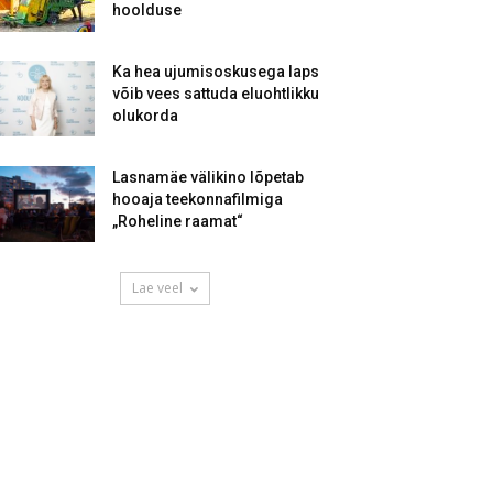
hoolduse
Ka hea ujumisoskusega laps
võib vees sattuda eluohtlikku
olukorda
Lasnamäe välikino lõpetab
hooaja teekonnafilmiga
„Roheline raamat“
Lae veel