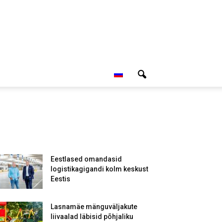
Eestlased omandasid
logistikagigandi kolm keskust
Eestis
Lasnamäe mänguväljakute
liivaalad läbisid põhjaliku