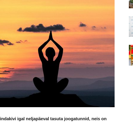
indakivi
igal neljapäeval tasuta joogatunnid, neis on