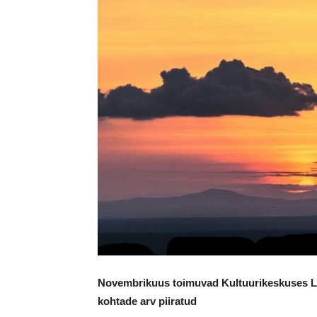
Novembrikuus toimuvad Kultuurikeskuses L
kohtade arv piiratud