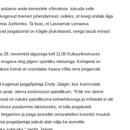
g püüame anda inimestele võimaluse tutvuda selle
 kogenud treeneri juhendamisel, selleks, et keegi endale liiga
anna Jurtšenko. Ta lisas, et Lasnamäe Linnaosa
avad joogatunnid on kõigile jõukohased, seega tasub ennast
 ja 28. novembril algusega kell 11.00 Kultuurikeskuses
lla mugava ning pigem sportliku riietusega. Kohapeal on
luse korral on soovitatav kaasa võtta oma joogamatt.
uid kogenud joogaõpetaja Enely Jääger, kes kummutab
ks peab olema keskmisest paindlikum. “Kõik me oleme
imesed on natuke paindlikuma kehaehitusega ja mõnedel ei ole
dlikkuse puudumine takistuseks, et tulla joogatundi.
bi hingamise ja jooga asendite omavahelise koostöö muutub
a joogaõpetaja pakub alati välja ka asendite
oks sobivaks,” nentis Jääger.