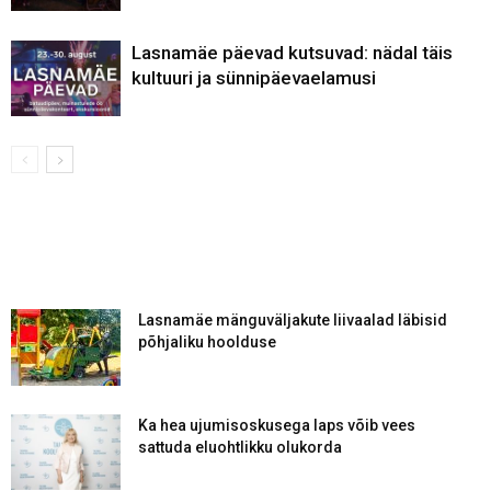
Lasnamäe päevad kutsuvad: nädal täis
kultuuri ja sünnipäevaelamusi
Lasnamäe mänguväljakute liivaalad läbisid
põhjaliku hoolduse
Ka hea ujumisoskusega laps võib vees
sattuda eluohtlikku olukorda