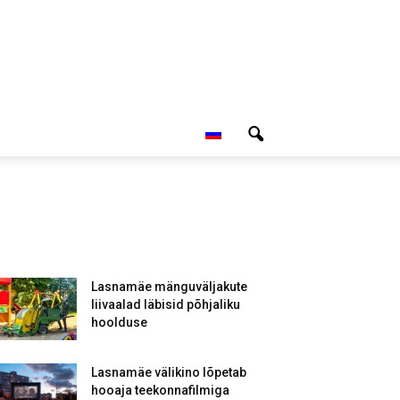
Lasnamäe mänguväljakute
liivaalad läbisid põhjaliku
hoolduse
Lasnamäe välikino lõpetab
hooaja teekonnafilmiga