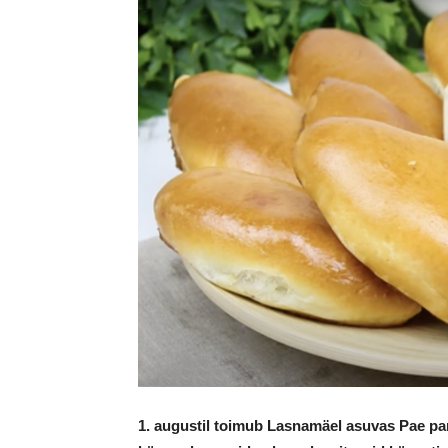
1. augustil toimub Lasnamäel asuvas Pae par