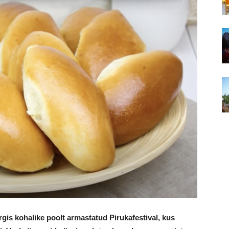
gis kohalike poolt armastatud Pirukafestival, kus