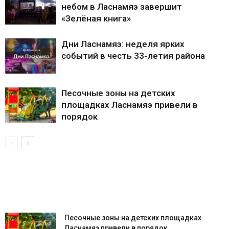
небом в Ласнамяэ завершит
«Зелёная книга»
Дни Ласнамяэ: неделя ярких
событий в честь 33-летия района
Песочные зоны на детских
площадках Ласнамяэ привели в
порядок
Песочные зоны на детских площадках
Ласнамяэ привели в порядок