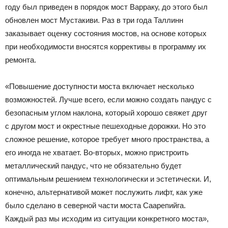
году был приведен в порядок мост Варраку, до этого был
обновлен мост Мустакиви. Раз в три года Таллинн
заказывает оценку состояния мостов, на основе которых
при необходимости вносятся коррективы в программу их
ремонта.
«Повышение доступности моста включает несколько
возможностей. Лучше всего, если можно создать пандус с
безопасным углом наклона, который хорошо свяжет друг
с другом мост и окрестные пешеходные дорожки. Но это
сложное решение, которое требует много пространства, а
его иногда не хватает. Во-вторых, можно пристроить
металлический пандус, что не обязательно будет
оптимальным решением технологически и эстетически. И,
конечно, альтернативой может послужить лифт, как уже
было сделано в северной части моста Саарепийга.
Каждый раз мы исходим из ситуации конкретного моста»,