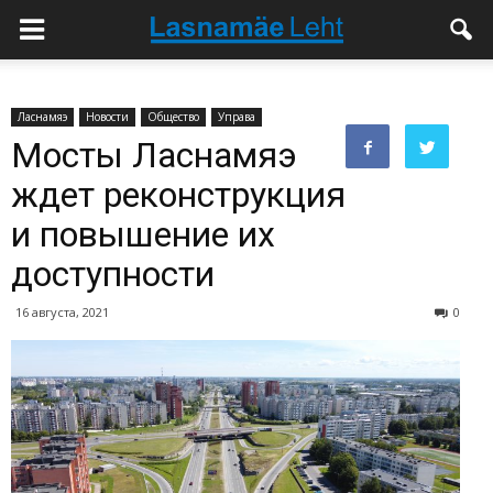
Ласнамяэ
Новости
Общество
Управа
Мосты Ласнамяэ
ждет реконструкция
и повышение их
доступности
16 августа, 2021
0