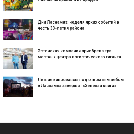
Дни Ласнамяэ: неделя ярких событий в
честь 33-летия района
Эстонская компания приобрела три
местных центра логистического гиганта
Летние киносеансы под открытым небом
в Ласнамяэ завершит «Зелёная книга»