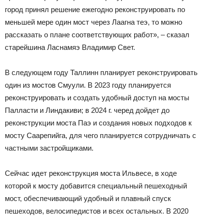
город принял решение ежегодно реконструировать по
меньшей мере один мост через Лаагна теэ, то можно
рассказать о плане соответствующих работ», – сказал
старейшина Ласнамяэ Владимир Свет.
В следующем году Таллинн планирует реконструировать
один из мостов Смуули. В 2023 году планируется
реконструировать и создать удобный доступ на мосты
Палласти и Линдакиви; в 2024 г. черед дойдет до
реконструкции моста Паэ и создания новых подходов к
мосту Саарепийга, для чего планируется сотрудничать с
частными застройщиками.
Сейчас идет реконструкция моста Ильвесе, в ходе
которой к мосту добавится специальный пешеходный
мост, обеспечивающий удобный и плавный спуск
пешеходов, велосипедистов и всех остальных. В 2020