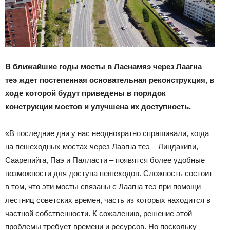
В ближайшие годы мосты в Ласнамяэ через Лаагна
теэ ждет постепенная основательная реконструкция, в
ходе которой будут приведены в порядок
конструкции мостов и улучшена их доступность.
«В последние дни у нас неоднократно спрашивали, когда
на пешеходных мостах через Лаагна теэ – Линдакиви,
Саарепийга, Паэ и Палласти – появятся более удобные
возможности для доступа пешеходов. Сложность состоит
в том, что эти мосты связаны с Лаагна теэ при помощи
лестниц советских времен, часть из которых находится в
частной собственности. К сожалению, решение этой
проблемы требует времени и ресурсов. Но поскольку