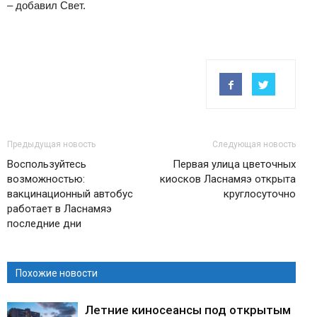
– добавил Свет.
Предыдущая новость
Следующая новость
Воспользуйтесь
Первая улица цветочных
возможностью:
киосков Ласнамяэ открыта
вакцинационный автобус
круглосуточно
работает в Ласнамяэ
последние дни
Похожие новости
Летние киносеансы под открытым