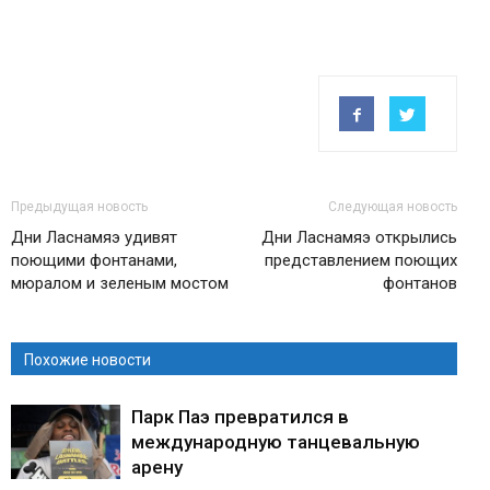
Предыдущая новость
Следующая новость
Дни Ласнамяэ удивят
Дни Ласнамяэ открылись
поющими фонтанами,
представлением поющих
мюралом и зеленым мостом
фонтанов
Похожие новости
Парк Паэ превратился в
международную танцевальную
арену