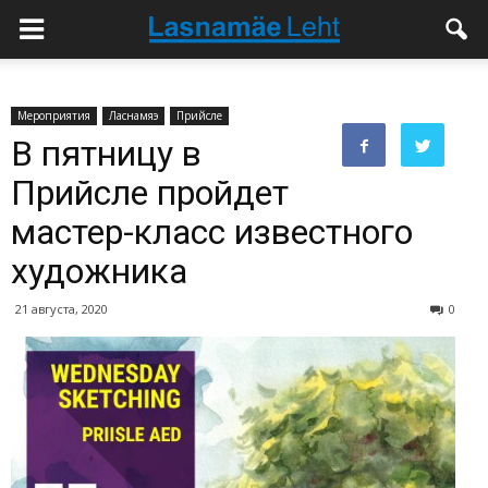
Мероприятия
Ласнамяэ
Прийсле
В пятницу в
Прийсле пройдет
мастер-класс известного
художника
21 августа, 2020
0