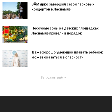
SÄM ярко завершил сезон парковых
концертов в Ласнамяэ
Песочные зоны на детских площадках
Ласнамяэ привели в порядок
Даже хорошо умеющий плавать ребенок
может оказаться в опасности
Загрузить ещё