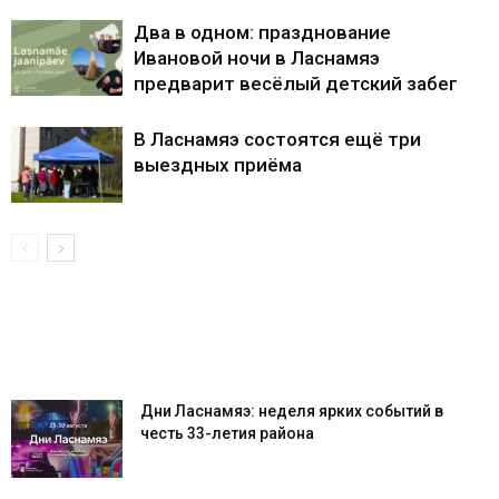
Два в одном: празднование
Ивановой ночи в Ласнамяэ
предварит весёлый детский забег
В Ласнамяэ состоятся ещё три
выездных приёма
Дни Ласнамяэ: неделя ярких событий в
честь 33-летия района