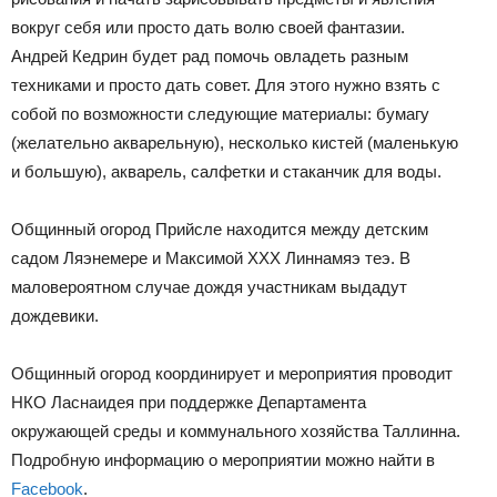
вокруг себя или просто дать волю своей фантазии.
Андрей Кедрин будет рад помочь овладеть разным
техниками и просто дать совет. Для этого нужно взять с
собой по возможности следующие материалы: бумагу
(желательно акварельную), несколько кистей (маленькую
и большую), акварель, салфетки и стаканчик для воды.
Общинный огород Прийсле находится между детским
садом Ляэнемере и Максимой ХХХ Линнамяэ теэ. В
маловероятном случае дождя участникам выдадут
дождевики.
Общинный огород координирует и мероприятия проводит
НКО Ласнаидея при поддержке Департамента
окружающей среды и коммунального хозяйства Таллинна.
Подробную информацию о мероприятии можно найти в
Facebook
.