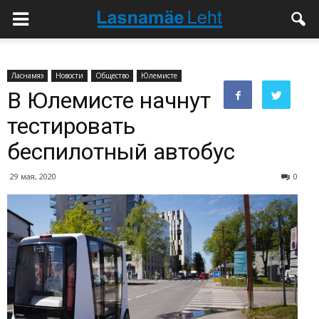
Ласнамяэ
Новости
Общество
Юлемисте
В Юлемисте начнут
тестировать
беспилотный автобус
29 мая, 2020
0