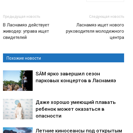
Предыдущая новость
Следующая новость
В Ласнамяэ действует
Ласнамяэ ищет нового
живодер: управа ищет
руководителя молодежного
свидетелей
центра
Похожие новости
SÄM ярко завершил сезон
парковых концертов в Ласнамяэ
Даже хорошо умеющий плавать
ребенок может оказаться в
опасности
Летние киносеансы под открытым