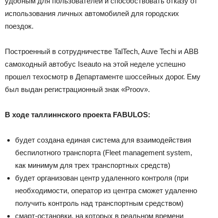
удобным для пользователей и способствовать отказу от
использования личных автомобилей для городских
поездок.
Построенный в сотрудничестве TalTech, Auve Techi и ABB
самоходный автобус Iseauto на этой неделе успешно
прошел техосмотр в Департаменте шоссейных дорог. Ему
был выдан регистрационный знак «Proov».
В ходе таллиннского проекта FABULOS:
будет создана единая система для взаимодействия
беспилотного транспорта (Fleet management system,
как минимум для трех транспортных средств)
будет организован центр удаленного контроля (при
необходимости, оператор из центра сможет удаленно
получить контроль над транспортным средством)
смарт-остановки, на которых в реальном времени