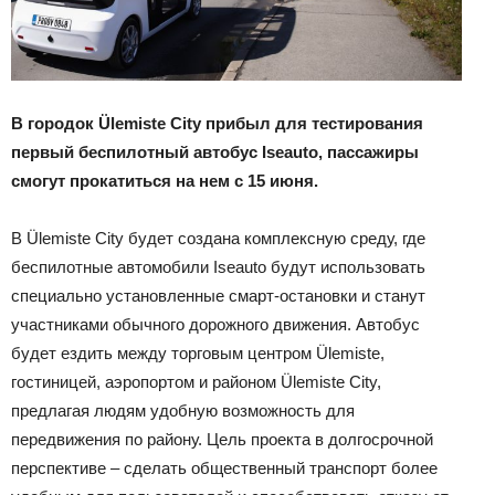
В городок Ülemiste City прибыл для тестирования
первый беспилотный автобус Iseauto, пассажиры
смогут прокатиться на нем с 15 июня.
В Ülemiste City будет создана комплексную среду, где
беспилотные автомобили Iseauto будут использовать
специально установленные смарт-остановки и станут
участниками обычного дорожного движения. Автобус
будет ездить между торговым центром Ülemiste,
гостиницей, аэропортом и районом Ülemiste City,
предлагая людям удобную возможность для
передвижения по району. Цель проекта в долгосрочной
перспективе – сделать общественный транспорт более