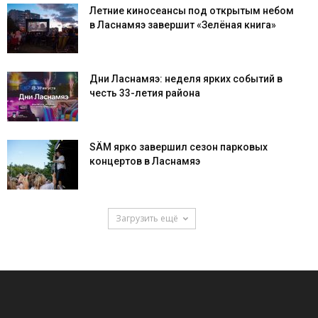
Летние киносеансы под открытым небом
в Ласнамяэ завершит «Зелёная книга»
Дни Ласнамяэ: неделя ярких событий в
честь 33-летия района
SÄM ярко завершил сезон парковых
концертов в Ласнамяэ
Загрузить ещё