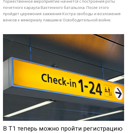
Торжественное мероприятие начнется с построения роты
почетного караула Вахтенного батальона. После этого
пройдет церемония зажжения Костра свободы и возложения
венков к мемориалу павшим в Освободительной войне.
В Т1 теперь можно пройти регистрацию