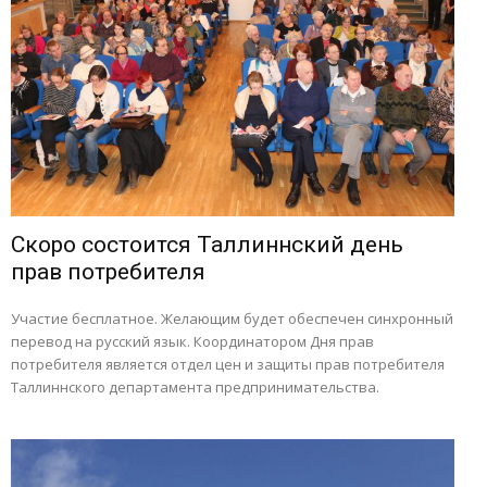
Скоро состоится Таллиннский день
прав потребителя
Участие бесплатное. Желающим будет обеспечен синхронный
перевод на русский язык. Координатором Дня прав
потребителя является отдел цен и защиты прав потребителя
Таллиннского департамента предпринимательства.