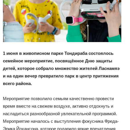
1 июня в живописном парке Тондираба состоялось
семейное мероприятие, посвящённое Дню защиты
детей, которое собрало множество жителей Ласнамяэ
и на один вечер превратило парк в центр притяжения
всего района.
Мероприятие позволило семьям качественно провести
время вместе на свежем воздухе, активно отдохнуть и
насладиться разнообразной увлекательной программой.
Мероприятие началось с выступления фокусника Фреда-
Эрика Йохансона, которое подарило яркие впечатления