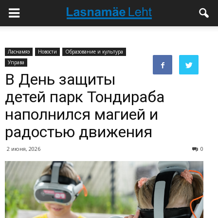
Ласнамяэ
Новости
Образование и культура
Управа
В День защиты
детей парк Тондираба
наполнился магией и
радостью движения
2 июня, 2026
0