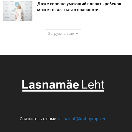
Даже хорошо умеющий плавать ребенок
может оказаться в опасности
Загрузить ещё
Свяжитесь с нами:
lasnaleht@krabugrupp.ee