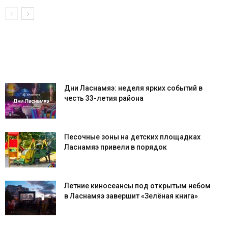
Дни Ласнамяэ: неделя ярких событий в
честь 33-летия района
Песочные зоны на детских площадках
Ласнамяэ привели в порядок
Летние киносеансы под открытым небом
в Ласнамяэ завершит «Зелёная книга»