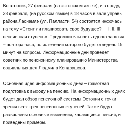
Во вторник, 27 февраля (на эстонском языке), и в среду,
28 февраля, (на русском языке) в 18 часов в зале управы
района Ласнамяэ (ул. Палласти, 54) состоятся инфочасы
на тему «Стоит ли планировать свое будущее? — I, II, III
пенсионная ступень». Продолжительность одного занятия
– полтора часа, по истечении которого будет отведено 15
минут на вопросы. Информационные дни проведет
советник по пенсионному планированию Министерства
социальных дел Людмила Кондрашова.
Основная идея информационных дней – грамотная
подготовка к выходу на пенсию. На информационных днях
будет дан обзор пенсионной системы Эстонии с точки
зрения всех трех пенсионных ступеней. Также будут
разъяснены основные изменения, касающиеся пенсий, и
приведены примеры.