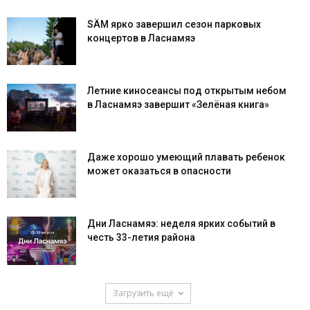
SÄM ярко завершил сезон парковых
концертов в Ласнамяэ
Летние киносеансы под открытым небом
в Ласнамяэ завершит «Зелёная книга»
Даже хорошо умеющий плавать ребенок
может оказаться в опасности
Дни Ласнамяэ: неделя ярких событий в
честь 33-летия района
Загрузить ещё