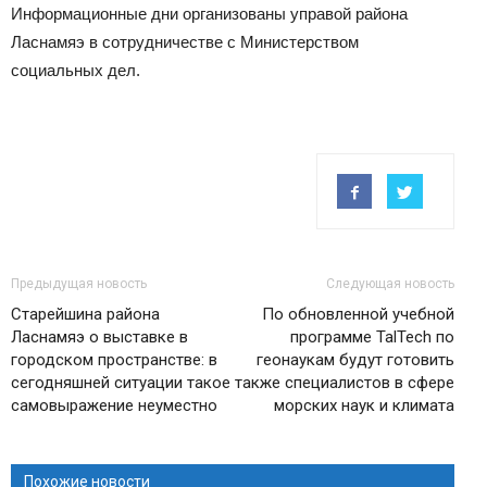
Информационные дни организованы управой района
Ласнамяэ в сотрудничестве с Министерством
социальных дел.
Предыдущая новость
Следующая новость
Старейшина района
По обновленной учебной
Ласнамяэ о выставке в
программе TalTech по
городском пространстве: в
геонаукам будут готовить
сегодняшней ситуации такое
также специалистов в сфере
самовыражение неуместно
морских наук и климата
Похожие новости