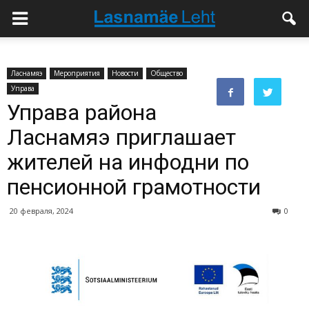
Ласнамяэ
Мероприятия
Новости
Общество
Управа
Управа района
Ласнамяэ приглашает
жителей на инфодни по
пенсионной грамотности
20 февраля, 2024
0