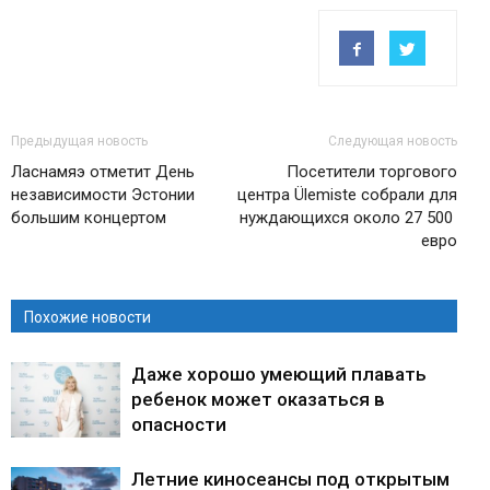
Предыдущая новость
Следующая новость
Ласнамяэ отметит День
Посетители торгового
независимости Эстонии
центра Ülemiste собрали для
большим концертом
нуждающихся около 27 500
евро
Похожие новости
Даже хорошо умеющий плавать
ребенок может оказаться в
опасности
Летние киносеансы под открытым