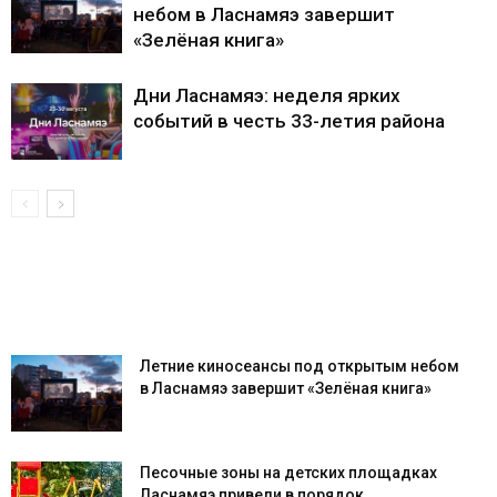
небом в Ласнамяэ завершит
«Зелёная книга»
Дни Ласнамяэ: неделя ярких
событий в честь 33-летия района
Летние киносеансы под открытым небом
в Ласнамяэ завершит «Зелёная книга»
Песочные зоны на детских площадках
Ласнамяэ привели в порядок