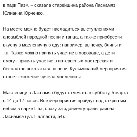
в парк Паэ», – сказала старейшина района Ласнамяэ
Юлианна Юрченко.
На месте можно будет насладиться выступлениями
ансамблей народной песни и танца, а также приобрести
вкусную масленичную еду: например, выпечку, блины и
т.п. Также можно принять участие в хороводе, а дети
смогут принять участие в интересных мастерских и
бесплатно покататься на пони. Кульминаций мероприятия
станет сожжение чучела масленицы.
Масленицу в Ласнамяэ будут отмечать в субботу, 5 марта
с 14 до 17 часов. Все мероприятия пройдут под открытым
небом в парке Паэ, сразу за зданием управы района
Ласнамяэ (ул. Палласти, 54).