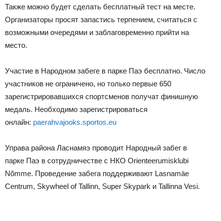
Также можно будет сделать бесплатный тест на месте.
Организаторы просят запастись терпением, считаться с
возможными очередями и заблаговременно прийти на
место.
Участие в Народном забеге в парке Паэ бесплатно. Число
участников не ограничено, но только первые 650
зарегистрировавшихся спортсменов получат финишную
медаль. Необходимо зарегистрироваться
онлайн:
paerahvajooks.sportos.eu
Управа района Ласнамяэ проводит Народный забег в
парке Паэ в сотрудничестве с НКО Orienteerumisklubi
Nõmme. Проведение забега поддерживают Lasnamäe
Centrum, Skywheel of Tallinn, Super Skypark и Tallinna Vesi.