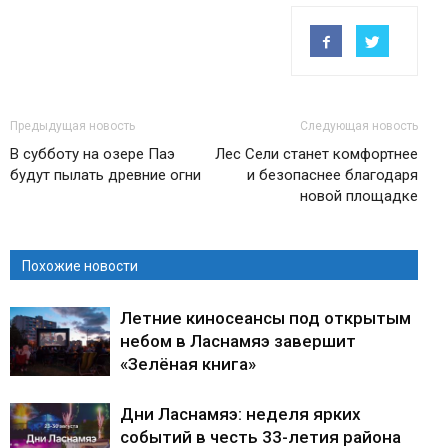
Предыдущая новость
Следующая новость
В субботу на озере Паэ
Лес Сели станет комфортнее
будут пылать древние огни
и безопаснее благодаря
новой площадке
Похожие новости
Летние киносеансы под открытым
небом в Ласнамяэ завершит
«Зелёная книга»
Дни Ласнамяэ: неделя ярких
событий в честь 33-летия района