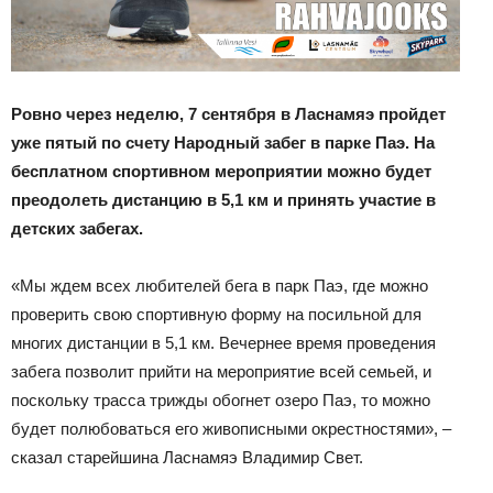
Ровно через неделю, 7 сентября в Ласнамяэ пройдет
уже пятый по счету Народный забег в парке Паэ. На
бесплатном спортивном мероприятии можно будет
преодолеть дистанцию в 5,1 км и принять участие в
детских забегах.
«Мы ждем всех любителей бега в парк Паэ, где можно
проверить свою спортивную форму на посильной для
многих дистанции в 5,1 км. Вечернее время проведения
забега позволит прийти на мероприятие всей семьей, и
поскольку трасса трижды обогнет озеро Паэ, то можно
будет полюбоваться его живописными окрестностями», –
сказал старейшина Ласнамяэ Владимир Свет.