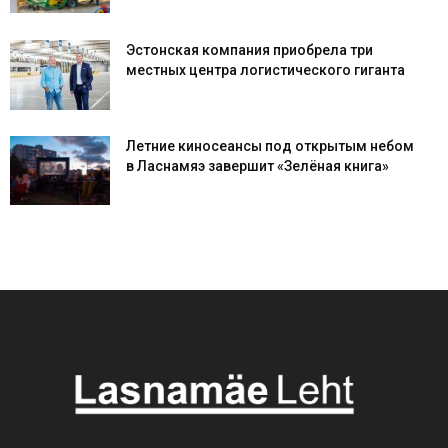
Эстонская компания приобрела три
местных центра логистического гиганта
Летние киносеансы под открытым небом
в Ласнамяэ завершит «Зелёная книга»