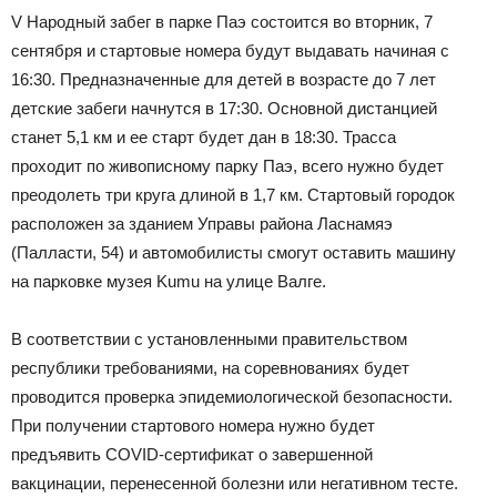
V Народный забег в парке Паэ состоится во вторник, 7
сентября и стартовые номера будут выдавать начиная с
16:30. Предназначенные для детей в возрасте до 7 лет
детские забеги начнутся в 17:30. Основной дистанцией
станет 5,1 км и ее старт будет дан в 18:30. Трасса
проходит по живописному парку Паэ, всего нужно будет
преодолеть три круга длиной в 1,7 км. Стартовый городок
расположен за зданием Управы района Ласнамяэ
(Палласти, 54) и автомобилисты смогут оставить машину
на парковке музея Kumu на улице Валге.
В соответствии с установленными правительством
республики требованиями, на соревнованиях будет
проводится проверка эпидемиологической безопасности.
При получении стартового номера нужно будет
предъявить COVID-сертификат о завершенной
вакцинации, перенесенной болезни или негативном тесте.