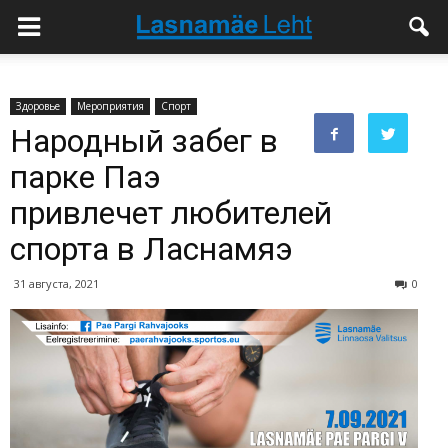
Здоровье
Мероприятия
Спорт
Народный забег в
парке Паэ
привлечет любителей
спорта в Ласнамяэ
31 августа, 2021
0