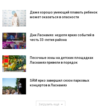
Даже хорошо умеющий плавать ребенок
может оказаться в опасности
Дни Ласнамяэ: неделя ярких событий в
честь 33-летия района
Песочные зоны на детских площадках
Ласнамяэ привели в порядок
SÄM ярко завершил сезон парковых
концертов в Ласнамяэ
Загрузить ещё