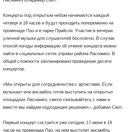
Концерты под открытым небом начинаются каждый
четверг в 18 часов и будут проходить попеременно на
променаде Паэ и в парке Прийсле. Участие в вечерах
уличной музыки для слушателей бесплатно. В случае
плохой погоды информацию об отмене концерта можно
найти в социальных сетях управы района Ласнамяэ. В
общей сложности запланировано проведение десяти
концертов.
«Мы открыты для сотрудничеств
а с артистами. Если
музыкант или ансамбль готов выступить на открытых
площадках Ласнамяэ, смело связывайтесь с нами и
вместе мы найдем подходящее решение»,– добавил Свет.
Первый концерт состоится уже сегодня, 17 июня в 18
часов на променаде Паэ, на нем выступит ансамбль