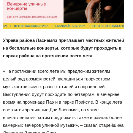
Управа района Ласнамяэ приглашает местных жителей
на бесплатные концерты, которые будут проходить в
парках района на протяжении всего лета.
«На протяжении всего лета мы предложим жителям
целый ряд возможностей насладиться творчеством
музыкантов самых разных стилей и направлений.
Выступления будут проходить по четвергам, в вечернее
время на променаде Паэ и в парке Прийсле. В конце лета
состоятся зрелищные Дни Ласнамяэ, но яркие
впечатления мы хотим предложить также в рамках более
камерных вечеров уличной музыки», – сказал старейшина
Ласнамяэ Владимир Свет.