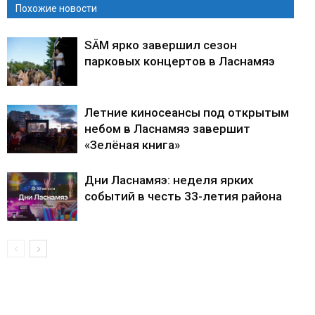
Похожие новости
SÄM ярко завершил сезон
парковых концертов в Ласнамяэ
Летние киносеансы под открытым
небом в Ласнамяэ завершит
«Зелёная книга»
Дни Ласнамяэ: неделя ярких
событий в честь 33-летия района