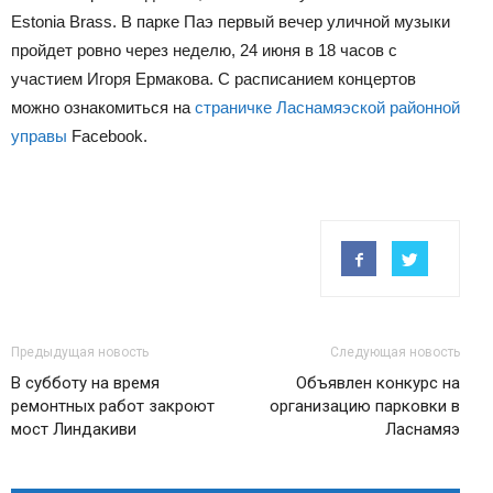
Estonia Brass
. В парке Паэ первый вечер уличной музыки
пройдет ровно через неделю, 24 июня в 18 часов с
участием Игоря Ермакова. С расписанием концертов
можно ознакомиться на
страничке Ласнамяэской районной
управы
Facebook.
Предыдущая новость
Следующая новость
В субботу на время
Объявлен конкурс на
ремонтных работ закроют
организацию парковки в
мост Линдакиви
Ласнамяэ