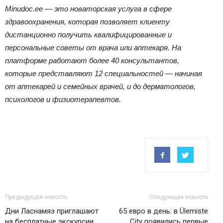
Minudoc.ee — это новаторская услуга в сфере
здравоохранения, которая позволяет клиенту
дистанционно получить квалифицированные и
персональные советы от врача или аптекаря. На
платформе работают более 40 консультантов,
которые представляют 12 специальностей — начиная
от аптекарей и семейных врачей, и до дерматологов,
психологов и физиотерапевтов.
Предыдущая новость
Следующая новость
Дни Ласнамяэ приглашают
65 евро в день: в Ülemiste
на бесплатные экскурсии
City появились первые