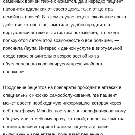
семейных врачей также снижается, да и нередко пациент
находится вдали как от своего дома, так и от центра
семейных врачей. В таком случае рецепт, окончание срока
действия которого не заметили, удобно продлить в
виртуальной аптеке и статистика показывает, что люди
пользуются летом этой возможностью все больше», —
пояснила Лаупа. Интерес к данной услуге в виртуальной
среде также значительно возрос весной из-за
обусловленного коронавирусом чрезвычайного
положения.
Продление рецептов на препараты проходит в аптеках в
специальных киосках самообслуживания, где пациент
может ввести необходимую информацию, которая через
веб-платформу Minudoc поступает к квалифицированному
общему или семейному врачу, который, после знакомства
с дигитальной историей болезни пациента и ранее
выписанными рецептами, принимает решение о