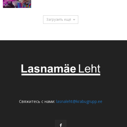
Загрузить ещё
Свяжитесь с нами:
lasnaleht@krabugrupp.ee