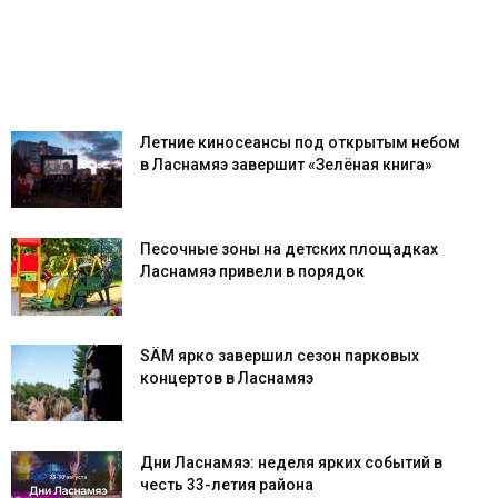
Летние киносеансы под открытым небом
в Ласнамяэ завершит «Зелёная книга»
Песочные зоны на детских площадках
Ласнамяэ привели в порядок
SÄM ярко завершил сезон парковых
концертов в Ласнамяэ
Дни Ласнамяэ: неделя ярких событий в
честь 33-летия района