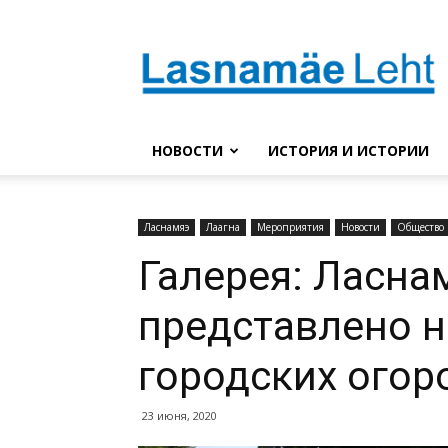
Lasnaleht
НОВОСТИ
ИСТОРИЯ И ИСТОРИИ
Ласнамяэ
Лаагна
Мероприятия
Новости
Общество
Галерея: Ласна
представлено н
городских огор
23 июня, 2020