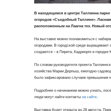
В находящемся в центре Таллинна парке
огородов «Съедобный Таллинн». Ласнам
расположенным на Лаагна теэ. Новый огор
На выставке можно познакомиться с набир
огородами. В городской среде выращивают 
создаются – в Пирита, Кадриорге и городке
По словам руководителя проекта Таллиннс
хозяйства Марии Дерлыш, ежегодно садоводы
было зафиксировано случаев превышения н
Подробнее о начинанеии можно узнать, пос
люди могут найти контакты
на сайте
.
Выставка будет открыта до 28 августа. При