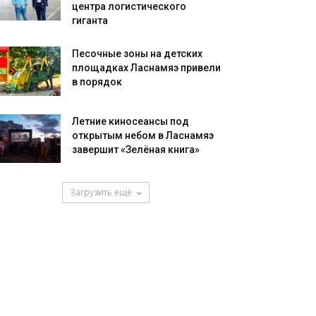
центра логистического
гиганта
Песочные зоны на детских
площадках Ласнамяэ привели
в порядок
Летние киносеансы под
открытым небом в Ласнамяэ
завершит «Зелёная книга»
Загрузить ещё