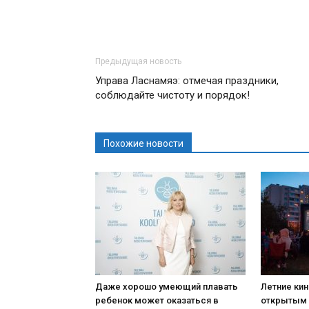
Предыдущая новость
Управа Ласнамяэ: отмечая праздники,
соблюдайте чистоту и порядок!
Похожие новости
Даже хорошо умеющий плавать
Летние ки
ребенок может оказаться в
открытым 