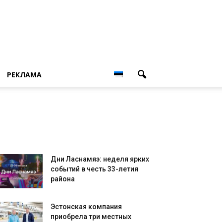
РЕКЛАМА
Дни Ласнамяэ: неделя ярких
событий в честь 33-летия
района
Эстонская компания
приобрела три местных