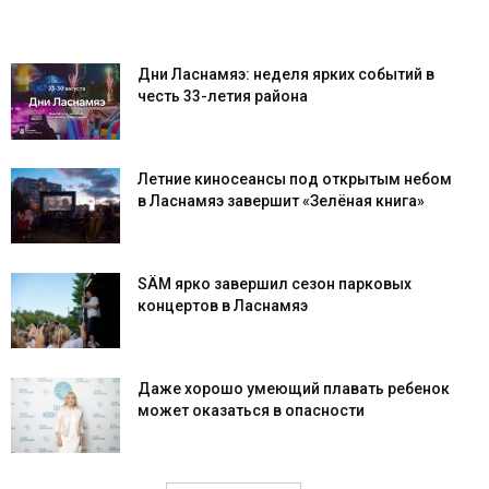
Дни Ласнамяэ: неделя ярких событий в
честь 33-летия района
Летние киносеансы под открытым небом
в Ласнамяэ завершит «Зелёная книга»
SÄM ярко завершил сезон парковых
концертов в Ласнамяэ
Даже хорошо умеющий плавать ребенок
может оказаться в опасности