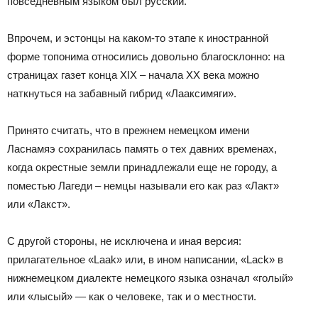
повседневным языком был русский.
Впрочем, и эстонцы на каком-то этапе к иностранной
форме топонима относились довольно благосклонно: на
страницах газет конца XIX – начала ХХ века можно
наткнуться на забавный гибрид «Лааксимяги».
Принято считать, что в прежнем немецком имени
Ласнамяэ сохранилась память о тех давних временах,
когда окрестные земли принадлежали еще не городу, а
поместью Лагеди – немцы называли его как раз «Лакт»
или «Лакст».
С другой стороны, не исключена и иная версия:
прилагательное «Laak» или, в ином написании, «Lack» в
нижнемецком диалекте немецкого языка означал «голый»
или «лысый» — как о человеке, так и о местности.