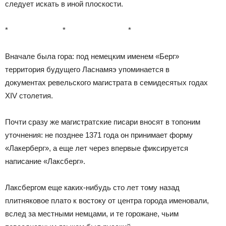
следует искать в иной плоскости.
* * *
Вначале была гора: под немецким именем «Берг»
территория будущего Ласнамяэ упоминается в
документах ревельского магистрата в семидесятых годах
XIV столетия.
Почти сразу же магистратские писари вносят в топоним
уточнения: не позднее 1371 года он принимает форму
«Лакерберг», а еще лет через впервые фиксируется
написание «Лаксберг».
Лаксбергом еще каких-нибудь сто лет тому назад
плитняковое плато к востоку от центра города именовали,
вслед за местными немцами, и те горожане, чьим