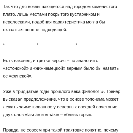
Так что для возвышающегося над городом каменистого
плато, лишь местами покрытого кустарником и
перелесками, подобная характеристика могла бы
оказаться вполне подходящей.
* * *
Есть наконец, и третья версия – по аналогии с
«эстонской» и «нижнемецкой» верным было бы назвать
ее «финской».
Уже в тридцатые годы прошлого века филолог Э. Трейер
высказал предположение, что в основе топонима может
лежать заимствованное у северных соседей сочетание
двух слов «läsnä» и «mäki» – «близь горы».
Правда, не совсем при такой трактовке понятно, почему