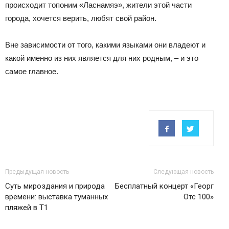
происходит топоним «Ласнамяэ», жители этой части
города, хочется верить, любят свой район.
Вне зависимости от того, какими языками они владеют и
какой именно из них является для них родным, – и это
самое главное.
Предыдущая новость
Следующая новость
Суть мироздания и природа
Бесплатный концерт «Георг
времени: выставка туманных
Отс 100»
пляжей в Т1