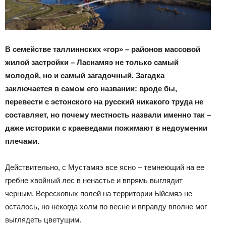
В семействе таллиннских «гор» – районов массовой
жилой застройки – Ласнамяэ не только самый
молодой, но и самый загадочный. Загадка
заключается в самом его названии: вроде бы,
перевести с эстонского на русский никакого труда не
составляет, но почему местность назвали именно так –
даже историки с краеведами пожимают в недоумении
плечами.
Действительно, с Мустамяэ все ясно – темнеющий на ее
гребне хвойный лес в ненастье и впрямь выглядит
черным. Вересковых полей на территории Ыйсмяэ не
осталось, но некогда холм по весне и вправду вполне мог
выглядеть цветущим.