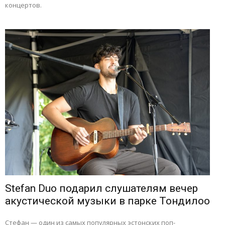
концертов.
Stefan Duo подарил слушателям вечер
акустической музыки в парке Тондилоо
Стефан — один из самых популярных эстонских поп-