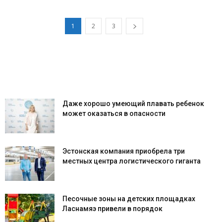
1
2
3
Даже хорошо умеющий плавать ребенок
может оказаться в опасности
Эстонская компания приобрела три
местных центра логистического гиганта
Песочные зоны на детских площадках
Ласнамяэ привели в порядок