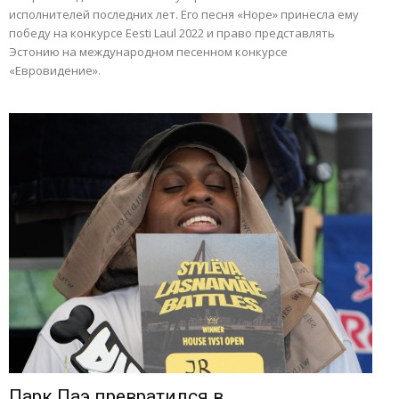
исполнителей последних лет. Его песня «Hope» принесла ему
победу на конкурсе Eesti Laul 2022 и право представлять
Эстонию на международном песенном конкурсе
«Евровидение».
Парк Паэ превратился в