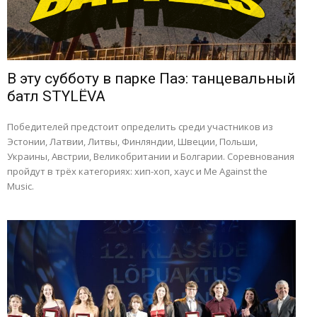
В эту субботу в парке Паэ: танцевальный
батл STYLËVA
Победителей предстоит определить среди участников из
Эстонии, Латвии, Литвы, Финляндии, Швеции, Польши,
Украины, Австрии, Великобритании и Болгарии. Соревнования
пройдут в трёх категориях: хип-хоп, хаус и Me Against the
Music.