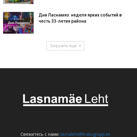
Дни Ласнамяэ: неделя ярких событий в
честь 33-летия района
Загрузить ещё
Свяжитесь с нами:
lasnaleht@krabugrupp.ee