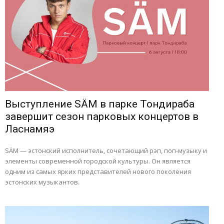
Выступление SÄM в парке Тондираба
завершит сезон парковых концертов в
Ласнамяэ
SÄM — эстонский исполнитель, сочетающий рэп, поп-музыку и
элементы современной городской культуры. Он является
одним из самых ярких представителей нового поколения
эстонских музыкантов.