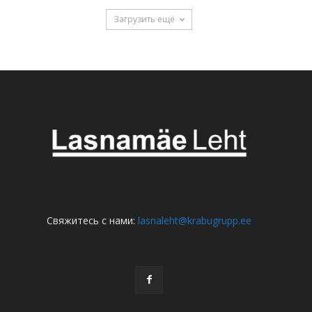
Загрузить ещё
Свяжитесь с нами:
lasnaleht@krabugrupp.ee