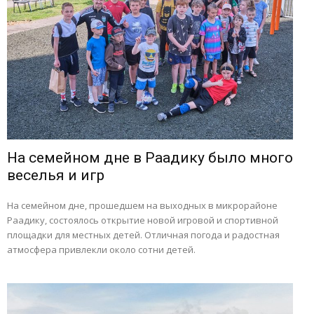
На семейном дне в Раадику было много
веселья и игр
На семейном дне, прошедшем на выходных в микрорайоне
Раадику, состоялось открытие новой игровой и спортивной
площадки для местных детей. Отличная погода и радостная
атмосфера привлекли около сотни детей.