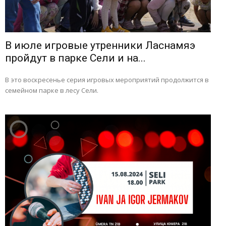
В июле игровые утренники Ласнамяэ
пройдут в парке Сели и на...
В это воскресенье серия игровых мероприятий продолжится в
семейном парке в лесу Сели.