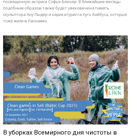
посвященную актрисе Софье Блюхер. В ближайшие месяцы
подобным образом также будет увековечена память
скульптора Ану Пыдер и карикатуриста Хуго Хийбуса, которые
тоже жили в Ласнамяэ.
В уборках Всемирного дня чистоты в