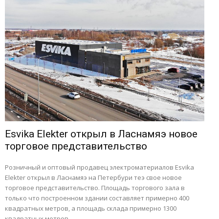
Esvika Elekter открыл в Ласнамяэ новое
торговое представительство
Розничный и оптовый продавец электроматериалов Esvika
Elekter открыл в Ласнамяэ на Петербури теэ свое новое
торговое представительство. Площадь торгового зала в
только что построенном здании составляет примерно 400
квадратных метров, а площадь склада примерно 1300
квадратных метров.