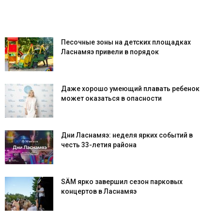
Песочные зоны на детских площадках
Ласнамяэ привели в порядок
Даже хорошо умеющий плавать ребенок
может оказаться в опасности
Дни Ласнамяэ: неделя ярких событий в
честь 33-летия района
SÄM ярко завершил сезон парковых
концертов в Ласнамяэ