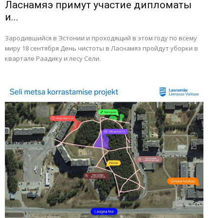
Ласнамяэ примут участие дипломаты
и...
Зародившийся в Эстонии и проходящий в этом году по всему
миру 18 сентября День чистоты в Ласнамяэ пройдут уборки в
квартале Раадику и лесу Сели.