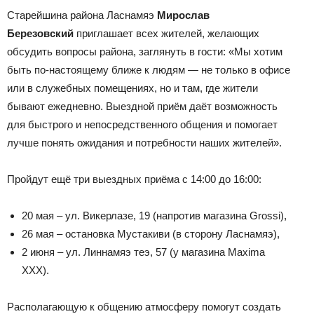
Старейшина района Ласнамяэ
Мирослав
Березовский
приглашает всех жителей, желающих
обсудить вопросы района, заглянуть в гости: «Мы хотим
быть по-настоящему ближе к людям — не только в офисе
или в служебных помещениях, но и там, где жители
бывают ежедневно. Выездной приём даёт возможность
для быстрого и непосредственного общения и помогает
лучше понять ожидания и потребности наших жителей».
Пройдут ещё три выездных приёма с 14:00 до 16:00:
20 мая – ул. Викерлазе, 19 (напротив магазина Grossi),
26 мая – остановка Мустакиви (в сторону Ласнамяэ),
2 июня – ул. Линнамяэ теэ, 57 (у магазина Maxima
XXX).
Располагающую к общению атмосферу помогут создать