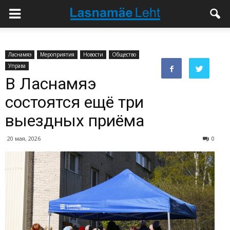
Ласнамяэ
Мероприятия
Новости
Общество
Управа
В Ласнамяэ
состоятся ещё три
выездных приёма
20 мая, 2026
0