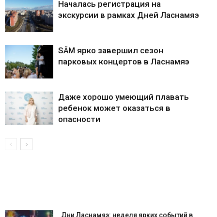
Началась регистрация на
экскурсии в рамках Дней Ласнамяэ
SÄM ярко завершил сезон
парковых концертов в Ласнамяэ
Даже хорошо умеющий плавать
ребенок может оказаться в
опасности
Дни Ласнамяэ: неделя ярких событий в