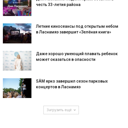
честь 33-летия района
Летние киносеансы под открытым небом
в Ласнамяэ завершит «Зелёная книга»
Даже хорошо умеющий плавать ребенок
может оказаться в опасности
SÄM ярко завершил сезон парковых
концертов в Ласнамяэ
Загрузить ещё