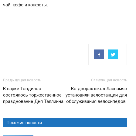
чай, кофе и конфеты.
Предыдущая новость
Следующая новость
В парке Тондилоо
Во дворах школ Ласнамяэ
состоялось торжественное
установили велостанции для
празднование Дня Таллинна
обслуживания велосипедов
Похожие новости