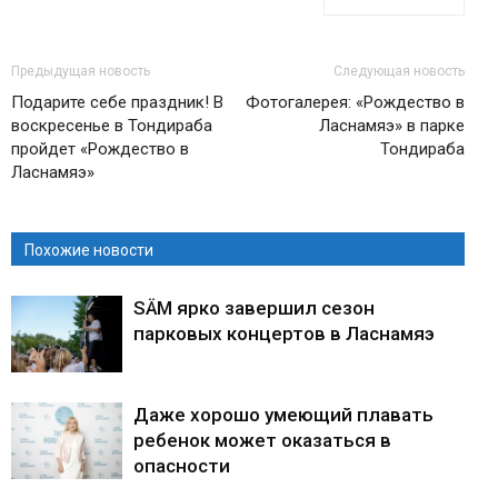
Предыдущая новость
Следующая новость
Подарите себе праздник! В
Фотогалерея: «Рождество в
воскресенье в Тондираба
Ласнамяэ» в парке
пройдет «Рождество в
Тондираба
Ласнамяэ»
Похожие новости
SÄM ярко завершил сезон
парковых концертов в Ласнамяэ
Даже хорошо умеющий плавать
ребенок может оказаться в
опасности