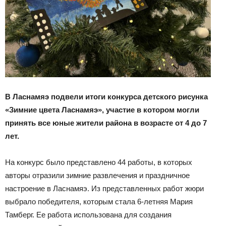
В Ласнамяэ подвели итоги конкурса детского рисунка
«Зимние цвета Ласнамяэ», участие в котором могли
принять
все
юные жители района
в возрасте от 4 до 7
лет.
На конкурс было представлено 44 работы, в которых
авторы отразили зимние развлечения и праздничное
настроение в Ласнамяэ. Из представленных работ жюри
выбрало победителя, которым стала 6-летняя Мария
Тамберг. Ее работа использована для создания