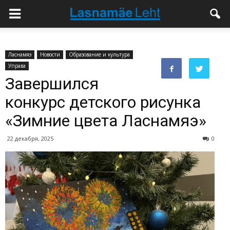
Ласнамяэ
Новости
Образование и культура
Управа
Завершился
конкурс детского рисунка
«Зимние цвета Ласнамяэ»
22 декабря, 2025
0