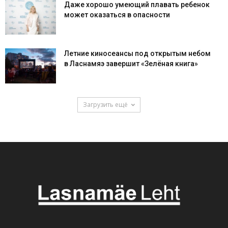
Даже хорошо умеющий плавать ребенок
может оказаться в опасности
Летние киносеансы под открытым небом
в Ласнамяэ завершит «Зелёная книга»
Загрузить ещё