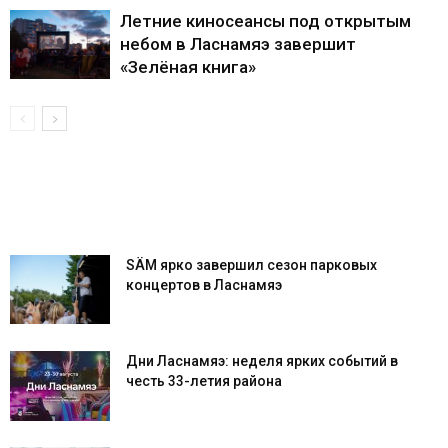
Летние киносеансы под открытым
небом в Ласнамяэ завершит
«Зелёная книга»
SÄM ярко завершил сезон парковых
концертов в Ласнамяэ
Дни Ласнамяэ: неделя ярких событий в
честь 33-летия района